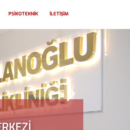
PSİKOTEKNİK
İLETİŞİM
ERKEZİ